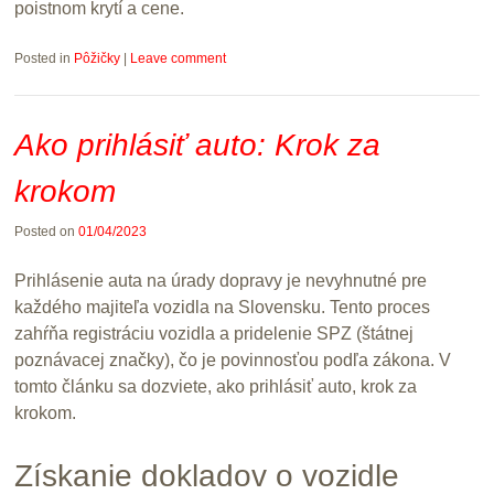
poistnom krytí a cene.
Posted in
Pôžičky
|
Leave comment
Ako prihlásiť auto: Krok za
krokom
Posted on
01/04/2023
Prihlásenie auta na úrady dopravy je nevyhnutné pre
každého majiteľa vozidla na Slovensku. Tento proces
zahŕňa registráciu vozidla a pridelenie SPZ (štátnej
poznávacej značky), čo je povinnosťou podľa zákona. V
tomto článku sa dozviete, ako prihlásiť auto, krok za
krokom.
Získanie dokladov o vozidle