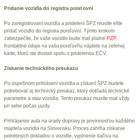
Pridanie vozidla do registra poisťovní
Po zaregistrovaní vozidla a pridelení ŠPZ musíte ešte
pridať vozidlo do registra poisťovní. Týmto krokom
zabezpečíte, že vaše vozidlo bude mať platné
PZP
.
Kontaktné údaje na vašu poisťovňu nájdete na zelenej
karte, ktorú ste dostali spolu s pridelenou EČV.
Získanie technického preukazu
Po úspešnom prihlásení vozidla a získaní ŠPZ budete
potrebovať aj technický preukaz, ktorý dokladá technické
parametre a stav vozidla. Tento preukaz musíte mať vždy
pri sebe počas jazdy.
Prihlásenie auta na úrady dopravy je povinnosťou každého
majiteľa vozidla na Slovensku. Proces zahŕňa získanie
potrebných dokladov o vozidle, vyplnenie tlačiva na