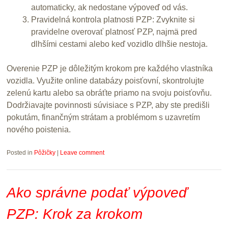
automaticky, ak nedostane výpoveď od vás.
Pravidelná kontrola platnosti PZP: Zvyknite si
pravidelne overovať platnosť PZP, najmä pred
dlhšími cestami alebo keď vozidlo dlhšie nestoja.
Overenie PZP je dôležitým krokom pre každého vlastníka
vozidla. Využite online databázy poisťovní, skontrolujte
zelenú kartu alebo sa obráťte priamo na svoju poisťovňu.
Dodržiavajte povinnosti súvisiace s PZP, aby ste predišli
pokutám, finančným strátam a problémom s uzavretím
nového poistenia.
Posted in
Pôžičky
|
Leave comment
Ako správne podať výpoveď
PZP: Krok za krokom