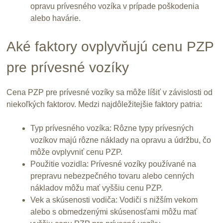
opravu prívesného vozíka v prípade poškodenia
alebo havárie.
Aké faktory ovplyvňujú cenu PZP
pre prívesné vozíky
Cena PZP pre prívesné vozíky sa môže líšiť v závislosti od
niekoľkých faktorov. Medzi najdôležitejšie faktory patria:
Typ prívesného vozíka: Rôzne typy prívesných
vozíkov majú rôzne náklady na opravu a údržbu, čo
môže ovplyvniť cenu PZP.
Použitie vozidla: Prívesné vozíky používané na
prepravu nebezpečného tovaru alebo cenných
nákladov môžu mať vyššiu cenu PZP.
Vek a skúsenosti vodiča: Vodiči s nižším vekom
alebo s obmedzenými skúsenosťami môžu mať