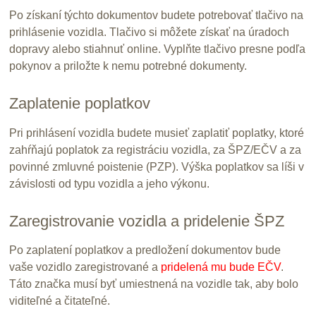
Po získaní týchto dokumentov budete potrebovať tlačivo na
prihlásenie vozidla. Tlačivo si môžete získať na úradoch
dopravy alebo stiahnuť online. Vyplňte tlačivo presne podľa
pokynov a priložte k nemu potrebné dokumenty.
Zaplatenie poplatkov
Pri prihlásení vozidla budete musieť zaplatiť poplatky, ktoré
zahŕňajú poplatok za registráciu vozidla, za ŠPZ/EČV a za
povinné zmluvné poistenie (PZP). Výška poplatkov sa líši v
závislosti od typu vozidla a jeho výkonu.
Zaregistrovanie vozidla a pridelenie ŠPZ
Po zaplatení poplatkov a predložení dokumentov bude
vaše vozidlo zaregistrované a
pridelená mu bude EČV
.
Táto značka musí byť umiestnená na vozidle tak, aby bolo
viditeľné a čitateľné.