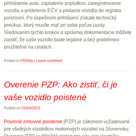
prihlásenie auta, zaplatenie poplatkov, zaregistrovanie
vozidla a pridelenie EČV a pridanie vozidla do registra
poisťovní. Po úspešnom prihlásení získate technický
preukaz, ktorý musíte mať pri sebe počas jazdy.
Sledovaním týchto krokov a správnej dokumentácie môžete
zaistiť, že vaše vozidlo bude legálne a bez problémov
použiteľné na cestách.
Posted in
Pôžičky
|
Leave comment
Overenie PZP: Ako zistiť, či je
vaše vozidlo poistené
Posted on
01/04/2023
Povinné zmluvné poistenie
(PZP) je zákonom vyžadované
pre všetkých vlastníkov motorových vozidiel na Slovensku.