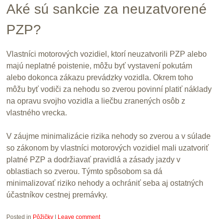
Aké sú sankcie za neuzatvorené
PZP?
Vlastníci motorových vozidiel, ktorí neuzatvorili PZP alebo
majú neplatné poistenie, môžu byť vystavení pokutám
alebo dokonca zákazu prevádzky vozidla. Okrem toho
môžu byť vodiči za nehodu so zverou povinní platiť náklady
na opravu svojho vozidla a liečbu zranených osôb z
vlastného vrecka.
V záujme minimalizácie rizika nehody so zverou a v súlade
so zákonom by vlastníci motorových vozidiel mali uzatvoriť
platné PZP a dodržiavať pravidlá a zásady jazdy v
oblastiach so zverou. Týmto spôsobom sa dá
minimalizovať riziko nehody a ochrániť seba aj ostatných
účastníkov cestnej premávky.
Posted in
Pôžičky
|
Leave comment