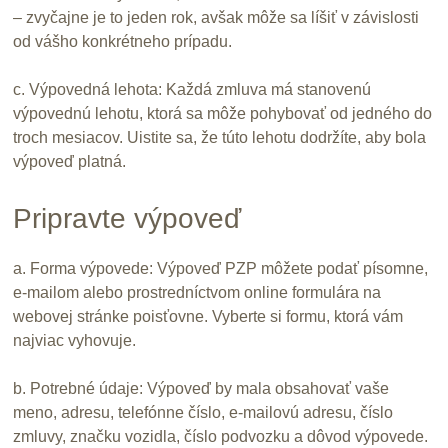
– zvyčajne je to jeden rok, avšak môže sa líšiť v závislosti
od vášho konkrétneho prípadu.
c. Výpovedná lehota: Každá zmluva má stanovenú
výpovednú lehotu, ktorá sa môže pohybovať od jedného do
troch mesiacov. Uistite sa, že túto lehotu dodržíte, aby bola
výpoveď platná.
Pripravte výpoveď
a. Forma výpovede: Výpoveď PZP môžete podať písomne,
e-mailom alebo prostredníctvom online formulára na
webovej stránke poisťovne. Vyberte si formu, ktorá vám
najviac vyhovuje.
b. Potrebné údaje: Výpoveď by mala obsahovať vaše
meno, adresu, telefónne číslo, e-mailovú adresu, číslo
zmluvy, značku vozidla, číslo podvozku a dôvod výpovede.