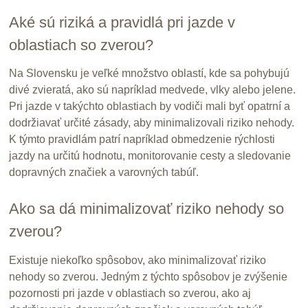
Aké sú riziká a pravidlá pri jazde v
oblastiach so zverou?
Na Slovensku je veľké množstvo oblastí, kde sa pohybujú
divé zvieratá, ako sú napríklad medvede, vlky alebo jelene.
Pri jazde v takýchto oblastiach by vodiči mali byť opatrní a
dodržiavať určité zásady, aby minimalizovali riziko nehody.
K týmto pravidlám patrí napríklad obmedzenie rýchlosti
jazdy na určitú hodnotu, monitorovanie cesty a sledovanie
dopravných značiek a varovných tabúľ.
Ako sa dá minimalizovať riziko nehody so
zverou?
Existuje niekoľko spôsobov, ako minimalizovať riziko
nehody so zverou. Jedným z týchto spôsobov je zvýšenie
pozornosti pri jazde v oblastiach so zverou, ako aj