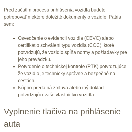
Pred začatím procesu prihlásenia vozidla budete
potrebovať niektoré dôležité dokumenty o vozidle. Patria
sem:
Osvedčenie o evidencii vozidla (OEVO) alebo
certifikát o schválení typu vozidla (COC), ktoré
potvrdzujú, že vozidlo spĺňa normy a požiadavky pre
jeho prevádzku.
Potvrdenie o technickej kontrole (PTK) potvrdzujúce,
že vozidlo je technicky správne a bezpečné na
cestách.
Kúpno-predajná zmluva alebo iný doklad
potvrdzujúci vaše vlastníctvo vozidla.
Vyplnenie tlačiva na prihlásenie
auta