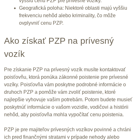
vyššiu cenu PZP pre prívesné vozíky.
Geografická poloha: Niektoré oblasti majú vyššiu
frekvenciu nehôd alebo kriminality, čo môže
ovplyvniť cenu PZP.
Ako získať PZP na prívesný
vozík
Pre získanie PZP na prívesný vozík musíte kontaktovať
poisťovňu, ktorá ponúka zákonné poistenie pre prívesné
vozíky. Poisťovňa vám poskytne podrobné informácie o
druhoch PZP a pomôže vám zvoliť poistenie, ktoré
najlepšie vyhovuje vašim potrebám. Potom budete musieť
poskytnúť informácie o vašom vozidle, vodičovi a histórii
nehôd, aby poisťovňa mohla vypočítať cenu poistenia.
PZP je pre majiteľov prívesných vozíkov povinné a chráni
ich pred finančnými stratami v prípade nehody alebo