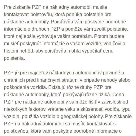
Pre získanie PZP na nákladný automobil musíte
kontaktovať poisťovňu, ktorá ponúka poistenie pre
nákladné automobily. Poisťovňa vám poskytne podrobné
informácie o druhoch PZP a pomôže vám zvoliť poistenie,
ktoré najlepšie vyhovuje vašim potrebám. Potom budete
musieť poskytnúť informácie o vašom vozidle, vodičovi a
histórii nehôd, aby poisťovňa mohla vypočítať cenu
poistenia.
PZP je pre majiteľov nákladných automobilov povinné a
chráni ich pred finančnými stratami v prípade nehody alebo
poškodenia vozidla. Existujú rôzne druhy PZP pre
nákladné automobily, ktoré pokrývajú rôzne riziká. Cena
PZP pre nákladné automobily sa môže líšiť v závislosti od
niekoľkých faktorov, vrátane veku a skúseností vodiča, typu
vozidla, použitia vozidla a geografickej polohy. Pre získanie
PZP na nákladný automobil sa musíte kontaktovať s
poisťovňou, ktorá vám poskytne podrobné informácie o