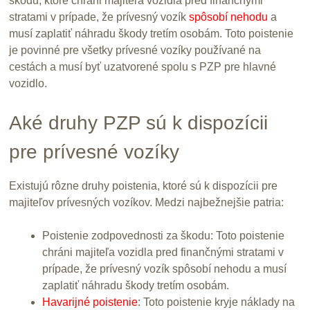
škodu, ktoré chráni majiteľa vozidla pred finančnými
stratami v prípade, že prívesný vozík
spôsobí nehodu
a
musí zaplatiť náhradu škody tretím osobám. Toto poistenie
je povinné pre všetky prívesné vozíky používané na
cestách a musí byť uzatvorené spolu s PZP pre hlavné
vozidlo.
Aké druhy PZP sú k dispozícii
pre prívesné vozíky
Existujú rôzne druhy poistenia, ktoré sú k dispozícii pre
majiteľov prívesných vozíkov. Medzi najbežnejšie patria:
Poistenie zodpovednosti za škodu: Toto poistenie
chráni majiteľa vozidla pred finančnými stratami v
prípade, že prívesný vozík spôsobí nehodu a musí
zaplatiť náhradu škody tretím osobám.
Havarijné poistenie
: Toto poistenie kryje náklady na