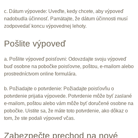
c. Dátum výpovede: Uveďte, kedy chcete, aby výpoveď
nadobudla účinnosť. Pamätajte, že dátum účinnosti musí
zodpovedať koncu výpovednej lehoty.
Pošlite výpoveď
a. Pošlite výpoveď poisťovni: Odovzdajte svoju výpoveď
buď osobne na pobočke poisťovne, poštou, e-mailom alebo
prostredníctvom online formulára.
b. Požiadajte o potvrdenie: Požiadajte poisťovňu o
potvrdenie prijatia výpovede. Potvrdenie môže byť zaslané
e-mailom, poštou alebo vám môže byť doručené osobne na
pobočke. Uistite sa, že máte toto potvrdenie, ako dôkaz o
tom, že ste podali výpoveď včas.
Zabezpečte prechod na nové