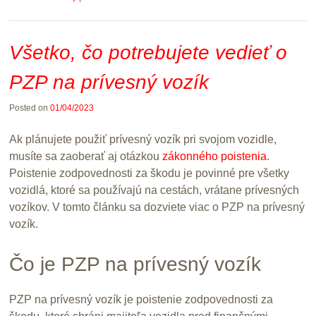
Všetko, čo potrebujete vedieť o
PZP na prívesný vozík
Posted on
01/04/2023
Ak plánujete použiť prívesný vozík pri svojom vozidle,
musíte sa zaoberať aj otázkou
zákonného poistenia
.
Poistenie zodpovednosti za škodu je povinné pre všetky
vozidlá, ktoré sa používajú na cestách, vrátane prívesných
vozíkov. V tomto článku sa dozviete viac o PZP na prívesný
vozík.
Čo je PZP na prívesný vozík
PZP na prívesný vozík je poistenie zodpovednosti za