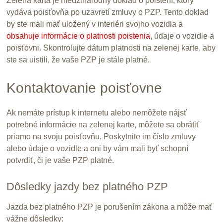
Zelená karta je medzinárodný doklad o poistení, ktorý
vydáva poisťovňa po uzavretí zmluvy o PZP. Tento doklad
by ste mali mať uložený v interiéri svojho vozidla a
obsahuje informácie o platnosti poistenia
, údaje o vozidle a
poisťovni. Skontrolujte dátum platnosti na zelenej karte, aby
ste sa uistili, že vaše PZP je stále platné.
Kontaktovanie poisťovne
Ak nemáte prístup k internetu alebo nemôžete nájsť
potrebné informácie na zelenej karte, môžete sa obrátiť
priamo na svoju poisťovňu. Poskytnite im číslo zmluvy
alebo údaje o vozidle a oni by vám mali byť schopní
potvrdiť, či je vaše PZP platné.
Dôsledky jazdy bez platného PZP
Jazda bez platného PZP je porušením zákona a môže mať
vážne dôsledky: