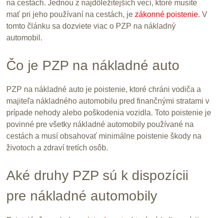
na cestách. Jednou z najdôležitejších vecí, ktoré musíte
mať pri jeho používaní na cestách, je
zákonné poistenie
. V
tomto článku sa dozviete viac o PZP na nákladný
automobil.
Čo je PZP na nákladné auto
PZP na nákladné auto je poistenie, ktoré chráni vodiča a
majiteľa nákladného automobilu pred finančnými stratami v
prípade nehody alebo poškodenia vozidla. Toto poistenie je
povinné pre všetky nákladné automobily používané na
cestách a musí obsahovať minimálne poistenie škody na
životoch a zdraví tretích osôb.
Aké druhy PZP sú k dispozícii
pre nákladné automobily