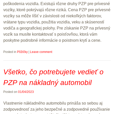
poškodenia vozidla. Existujú rôzne druhy PZP pre prívesné
vozíky, ktoré pokrývajú rôzne riziká. Cena PZP pre prívesné
vozíky sa môže líšiť v závislosti od niekoľkých faktorov,
vrátane typu vozidla, použitia vozidla, veku a skúseností
vodiča a geografickej polohy. Pre získanie PZP na prívesný
vozík sa musíte kontaktovať s poisťovňou, ktorá vám
poskytne podrobné informácie o poistnom krytí a cene.
Posted in
Pôžičky
|
Leave comment
Všetko, čo potrebujete vedieť o
PZP na nákladný automobil
Posted on
01/04/2023
Vlastnenie nákladného automobilu prináša so sebou aj
zodpovednosť za jeho bezpečné a zodpovedné používanie