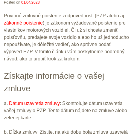
Posted on
01/04/2023
Povinné zmluvné poistenie zodpovednosti (PZP alebo aj
zákonné poistenie
) je zákonom vyžadované poistenie pre
vlastníkov motorových vozidiel. Či už si chcete zmeniť
poisťovňu, predajete svoje vozidlo alebo ho už jednoducho
nepoužívate, je dôležité vedieť, ako správne podať
výpoveď PZP. V tomto článku vám poskytneme podrobný
návod, ako to urobiť krok za krokom.
Získajte informácie o vašej
zmluve
a.
Dátum uzavretia zmluvy
: Skontrolujte dátum uzavretia
vašej zmluvy o PZP. Tento dátum nájdete na zmluve alebo
zelenej karte.
b. Dĺžka zmluvy: Zistite, na akú dobu bola zmluva uzavretá