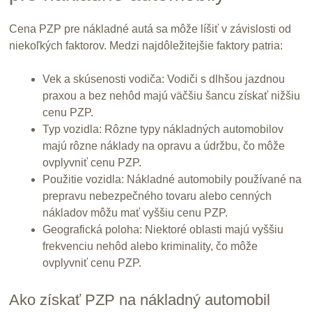
Cena PZP pre nákladné autá sa môže líšiť v závislosti od
niekoľkých faktorov. Medzi najdôležitejšie faktory patria:
Vek a skúsenosti vodiča: Vodiči s dlhšou jazdnou
praxou a bez nehôd majú väčšiu šancu získať nižšiu
cenu PZP.
Typ vozidla: Rôzne typy nákladných automobilov
majú rôzne náklady na opravu a údržbu, čo môže
ovplyvniť cenu PZP.
Použitie vozidla: Nákladné automobily používané na
prepravu nebezpečného tovaru alebo cenných
nákladov môžu mať vyššiu cenu PZP.
Geografická poloha: Niektoré oblasti majú vyššiu
frekvenciu nehôd alebo kriminality, čo môže
ovplyvniť cenu PZP.
Ako získať PZP na nákladný automobil