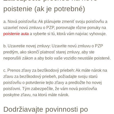
poistenie (ak je potrebné)
a. Nová poisťovňa: Ak plánujete zmeniť svoju poisťovňu a
uzavrieť novú zmluvu o PZP, porovnajte rôzne ponuky na
poistenie auta
a vyberte si tú, ktorá vám najviac vyhovuje.
b. Uzavretie novej zmluvy: Uzavrite novú zmluvu o PZP
predtým, ako skončí platnosť starej zmluvy, aby ste
neporušili zákon a aby bolo vaše vozidlo neustále poistené.
c. Prenos zľavy za bezškodový priebeh: Ak máte nárok na
zľavu za bezškodový priebeh, požiadajte svoju starú
poisťovňu o potvrdenie tejto zľavy a predložte ho novej
poisťovni. Tým zabezpečíte, že vám nová poisťovňa
poskytne zľavu, na ktorú máte nárok.
Dodržiavajte povinnosti po