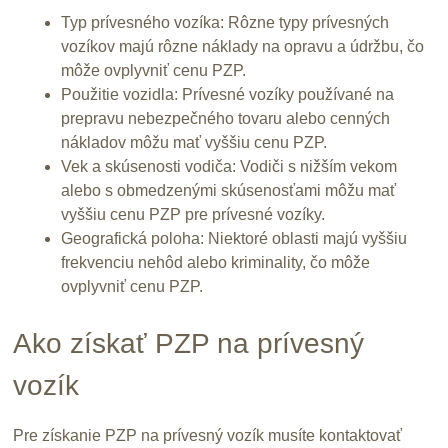
Typ prívesného vozíka: Rôzne typy prívesných
vozíkov majú rôzne náklady na opravu a údržbu, čo
môže ovplyvniť cenu PZP.
Použitie vozidla: Prívesné vozíky používané na
prepravu nebezpečného tovaru alebo cenných
nákladov môžu mať vyššiu cenu PZP.
Vek a skúsenosti vodiča: Vodiči s nižším vekom
alebo s obmedzenými skúsenosťami môžu mať
vyššiu cenu PZP pre prívesné vozíky.
Geografická poloha: Niektoré oblasti majú vyššiu
frekvenciu nehôd alebo kriminality, čo môže
ovplyvniť cenu PZP.
Ako získať PZP na prívesný
vozík
Pre získanie PZP na prívesný vozík musíte kontaktovať