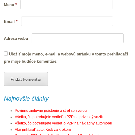
Meno
*
Email
*
Adresa webu
Uložiť moje meno, e-mail a webovú stránku v tomto prehliadači
pre moje budúce komentáre.
Najnovšie články
Povinné zmluvné poistenie a stret so zverou
Všetko, čo potrebujete vedieť o PZP na prívesný vozík
Všetko, čo potrebujete vedieť o PZP na nákladný automobil
Ako prihlásiť auto: Krok za krokom